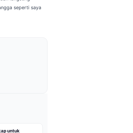
ngga seperti saya
ap untuk