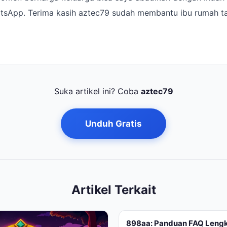
tsApp. Terima kasih aztec79 sudah membantu ibu rumah ta
Suka artikel ini? Coba
aztec79
Unduh Gratis
Artikel Terkait
898aa: Panduan FAQ Lengk