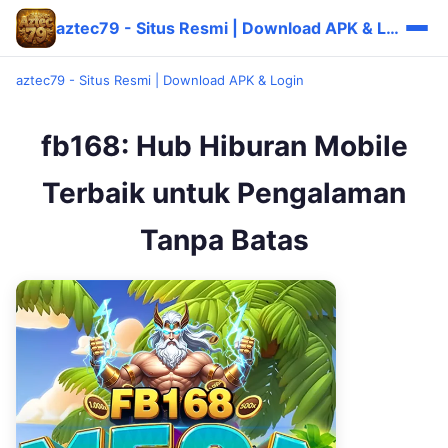
aztec79 - Situs Resmi | Download APK & Login
aztec79 - Situs Resmi | Download APK & Login
fb168: Hub Hiburan Mobile
Terbaik untuk Pengalaman
Tanpa Batas